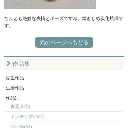
なんとも絶妙な表情とポーズですね、焼きしめ炭化焼成で
す。
元のページへもどる
作品集
先生作品
生徒作品
作品別
食器(425)
インテリア(187)
その他(51)