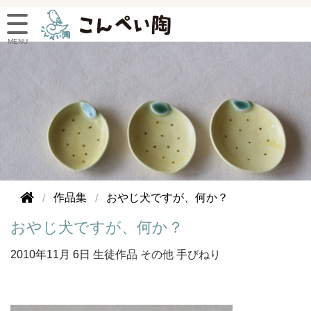
作品集
おやじ犬ですが、何か？
おやじ犬ですが、何か？
2010年
11月 6日
生徒作品
その他
手びねり