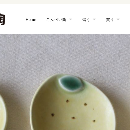
Home
こんぺい陶
習う
買う