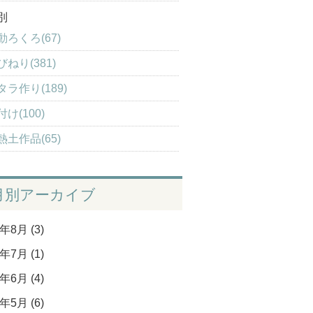
別
動ろくろ(67)
びねり(381)
タラ作り(189)
け(100)
熱土作品(65)
月別アーカイブ
年8月 (3)
年7月 (1)
年6月 (4)
年5月 (6)