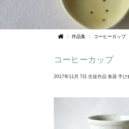
作品集
コーヒーカップ
コーヒーカップ
2017年
11月 7日
生徒作品
食器
手び