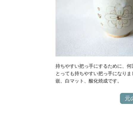
持ちやすい把っ手にするために、何
とっても持ちやすい把っ手になりま
嵌、白マット、酸化焼成です。
元