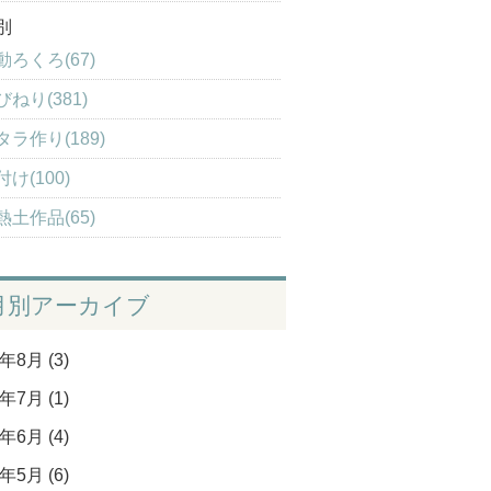
別
動ろくろ(67)
びねり(381)
タラ作り(189)
け(100)
熱土作品(65)
月別アーカイブ
年8月 (3)
年7月 (1)
年6月 (4)
年5月 (6)