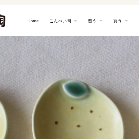
Home
こんぺい陶
習う
買う