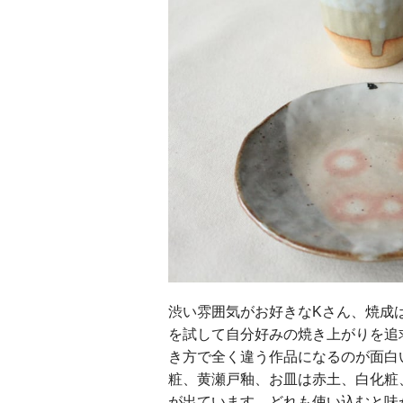
渋い雰囲気がお好きなKさん、焼成
を試して自分好みの焼き上がりを追
き方で全く違う作品になるのが面白
粧、黄瀬戸釉、お皿は赤土、白化粧
が出ています。どれも使い込むと味