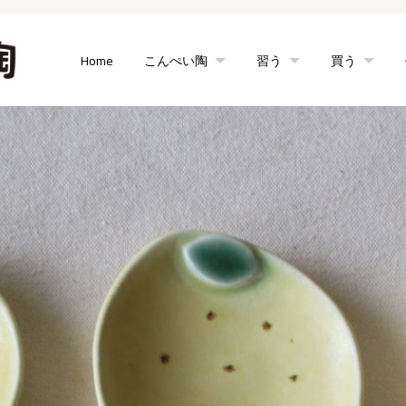
Home
こんぺい陶
習う
買う