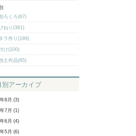
別
動ろくろ(67)
びねり(381)
タラ作り(189)
け(100)
熱土作品(65)
月別アーカイブ
年8月 (3)
年7月 (1)
年6月 (4)
年5月 (6)