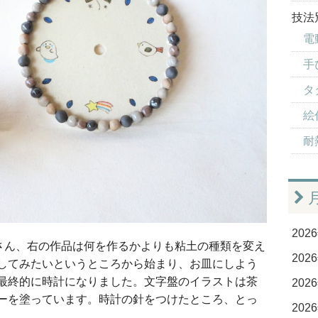
技法
電
手
タ
絵付
耐
2026
さん、右の作品は何を作るかよりも粘土の種類を変え
2026
してみたいというところから始まり、お皿にしよう
最終的に時計になりました。文字盤のイラストは茶
2026
ーを塗っています。時計の針をつけたところ、とっ
2026