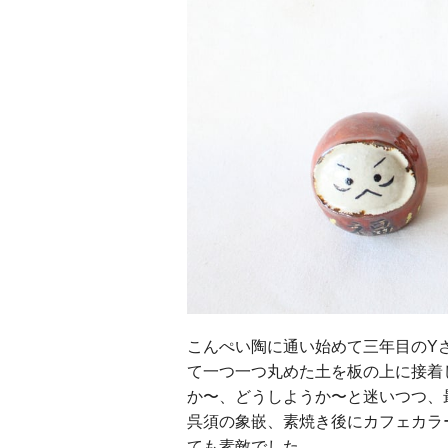
こんぺい陶に通い始めて三年目のY
て一つ一つ丸めた土を板の上に接着
か〜、どうしようか〜と迷いつつ、
呉須の象嵌、素焼き後にカフェカラ
ても素敵でした。