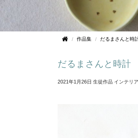
作品集
だるまさんと時
だるまさんと時計
2021年
1月26日
生徒作品
インテリ