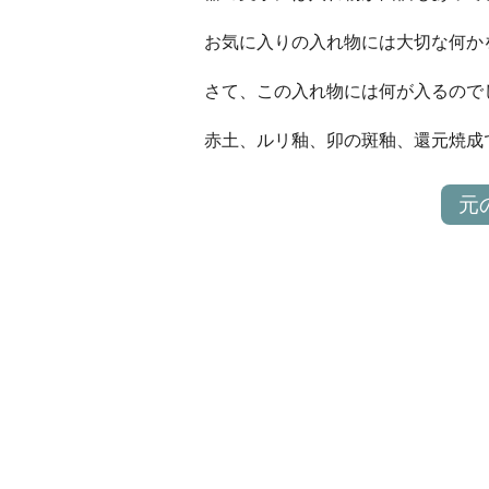
お気に入りの入れ物には大切な何か
さて、この入れ物には何が入るので
赤土、ルリ釉、卯の斑釉、還元焼成
元