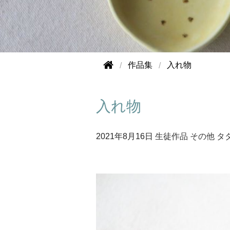
作品集
入れ物
入れ物
2021年
8月16日
生徒作品
その他
タ