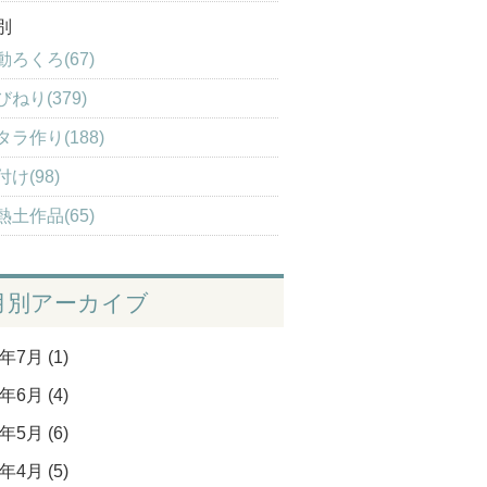
別
動ろくろ(67)
びねり(379)
タラ作り(188)
付け(98)
熱土作品(65)
月別アーカイブ
年7月 (1)
年6月 (4)
年5月 (6)
年4月 (5)