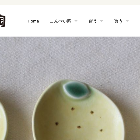
Home
こんぺい陶
習う
買う