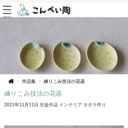
作品集
練りこみ技法の花器
練りこみ技法の花器
2021年
11月11日
生徒作品
インテリア
タタラ作り