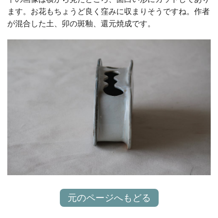
ます。お花もちょうど良く窪みに収まりそうですね。作者
が混合した土、卯の斑釉、還元焼成です。
元のページへもどる