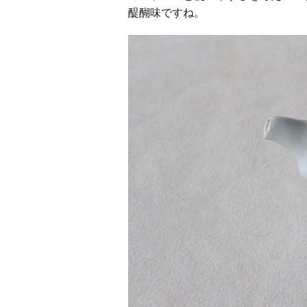
醍醐味ですね。