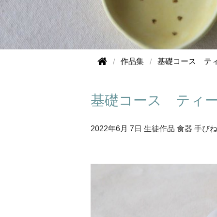
作品集
基礎コース テ
基礎コース ティ
2022年
6月 7日
生徒作品
食器
手び