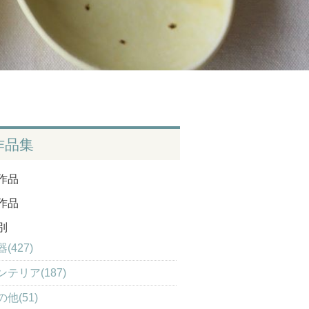
作品集
作品
作品
別
(427)
ンテリア(187)
の他(51)