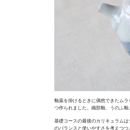
釉薬を掛けるときに偶然できたムラ
つ作られました。織部釉、うのふ釉
基礎コースの最後のカリキュラムは
のバランスと使いやすさを考えつつ