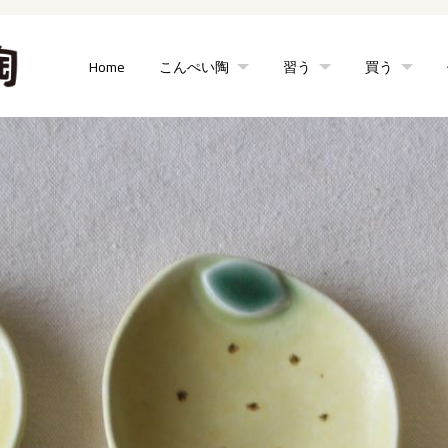
Home
こんぺい陶
習う
買う