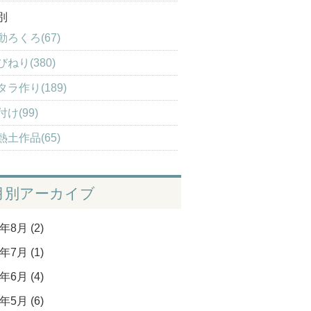
別
動ろくろ(67)
びねり(380)
タラ作り(189)
付け(99)
熱土作品(65)
月別アーカイブ
年8月 (2)
年7月 (1)
年6月 (4)
年5月 (6)