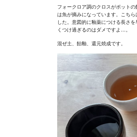
フォークロア調のクロスがポットの
は魚が摘みになっています。こちら
した。意図的に釉薬につける長さを
くつけ過ぎるのはダメですよ…。
混ぜ土、飴釉、還元焼成です。