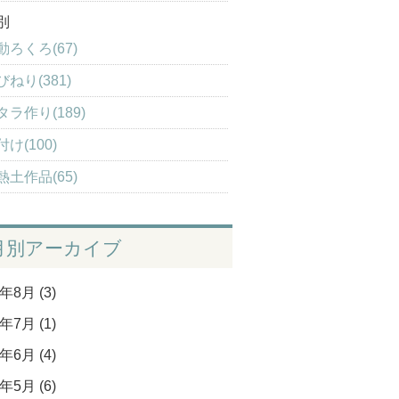
別
動ろくろ(67)
びねり(381)
タラ作り(189)
け(100)
熱土作品(65)
月別アーカイブ
年8月 (3)
年7月 (1)
年6月 (4)
年5月 (6)