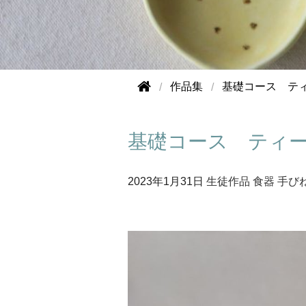
作品集
基礎コース テ
基礎コース ティ
2023年
1月31日
生徒作品
食器
手び