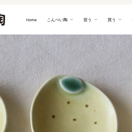
Home
こんぺい陶
習う
買う