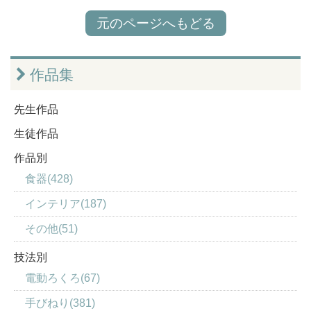
元のページへもどる
作品集
先生作品
生徒作品
作品別
食器(428)
インテリア(187)
その他(51)
技法別
電動ろくろ(67)
手びねり(381)