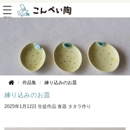
作品集
練り込みのお皿
練り込みのお皿
2025年
1月12日
生徒作品
食器
タタラ作り