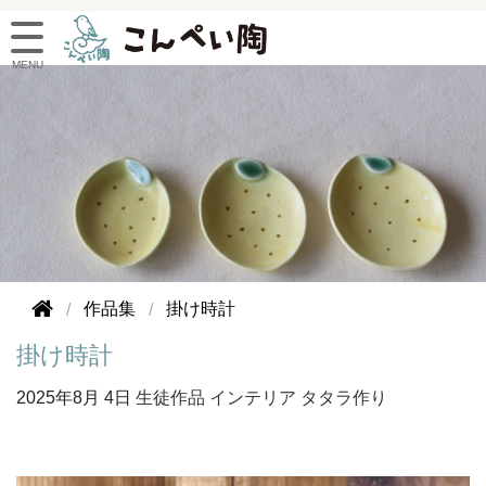
作品集
掛け時計
掛け時計
2025年
8月 4日
生徒作品
インテリア
タタラ作り