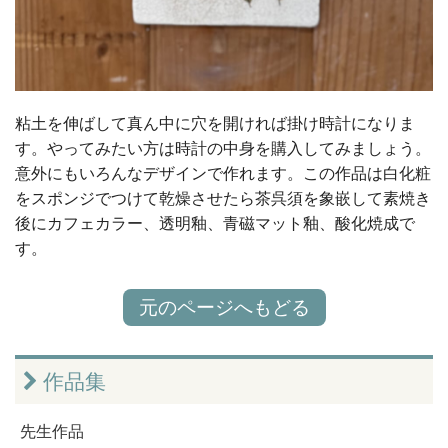
粘土を伸ばして真ん中に穴を開ければ掛け時計になりま
す。やってみたい方は時計の中身を購入してみましょう。
意外にもいろんなデザインで作れます。この作品は白化粧
をスポンジでつけて乾燥させたら茶呉須を象嵌して素焼き
後にカフェカラー、透明釉、青磁マット釉、酸化焼成で
す。
元のページへもどる
作品集
先生作品