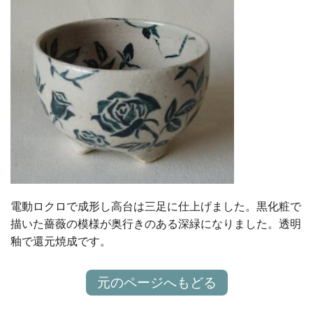
電動ロクロで成形し高台は三足に仕上げました。黒化粧で
描いた薔薇の模様が奥行きのある深緑になりました。透明
釉で還元焼成です。
元のページへもどる