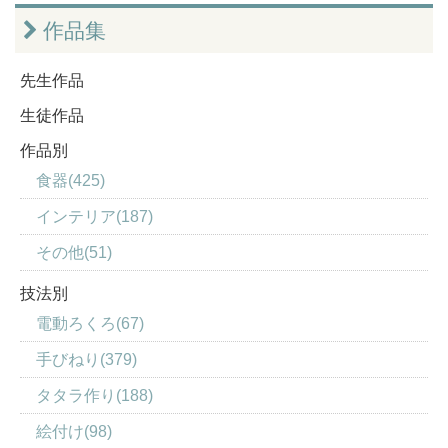
作品集
先生作品
生徒作品
作品別
食器(425)
インテリア(187)
その他(51)
技法別
電動ろくろ(67)
手びねり(379)
タタラ作り(188)
絵付け(98)