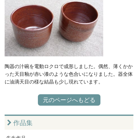
陶器の汁碗を電動ロクロで成形しました。偶然、薄くかか
った天目釉が赤い漆のような色合いになりました。器全体
に油滴天目の様な結晶も少し現れています。
元のページへもどる
作品集