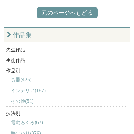
元のページへもどる
作品集
先生作品
生徒作品
作品別
食器(425)
インテリア(187)
その他(51)
技法別
電動ろくろ(67)
手びねり(379)