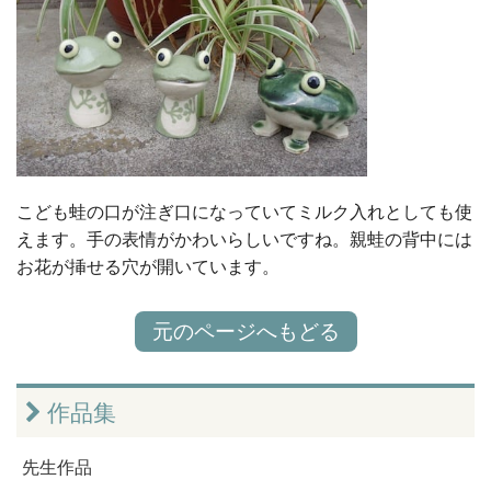
こども蛙の口が注ぎ口になっていてミルク入れとしても使
えます。手の表情がかわいらしいですね。親蛙の背中には
お花が挿せる穴が開いています。
元のページへもどる
作品集
先生作品