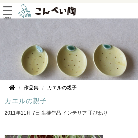
作品集
カエルの親子
カエルの親子
2011年
11月 7日
生徒作品
インテリア
手びねり