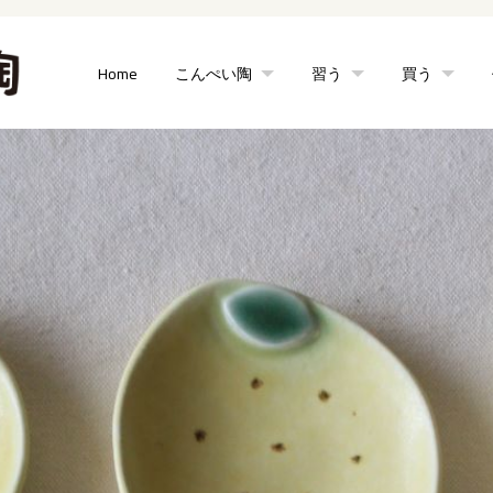
Home
こんぺい陶
習う
買う