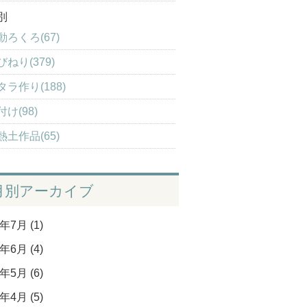
別
動ろくろ(67)
びねり(379)
タラ作り(188)
付け(98)
熱土作品(65)
月別アーカイブ
年7月 (1)
年6月 (4)
年5月 (6)
年4月 (5)