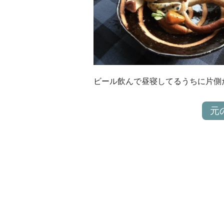
ビール飲んで昼寝してるうちに片側
元