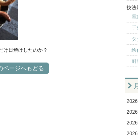
技法
電
手
タ
絵
だけ日焼けしたのか？
耐
のページへもどる
2026
2026
2026
2026