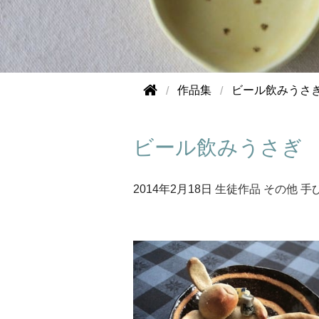
作品集
ビール飲みうさ
ビール飲みうさぎ
2014年
2月18日
生徒作品
その他
手