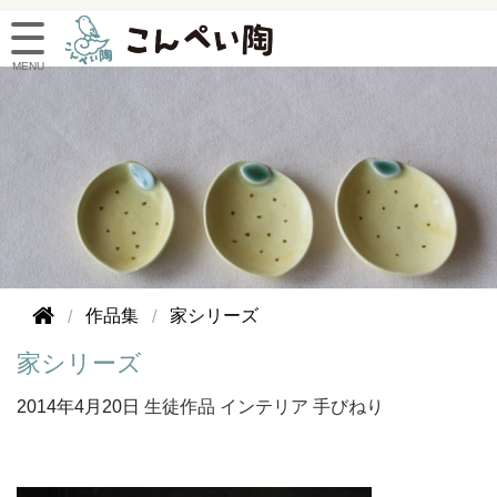
作品集
家シリーズ
家シリーズ
2014年
4月20日
生徒作品
インテリア
手びねり