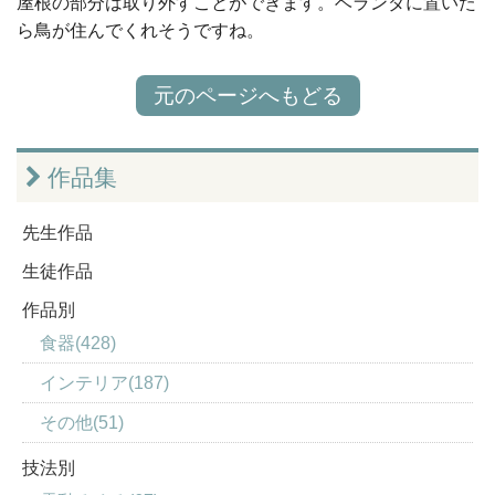
屋根の部分は取り外すことができます。ベランダに置いた
ら鳥が住んでくれそうですね。
元のページへもどる
作品集
先生作品
生徒作品
作品別
食器(428)
インテリア(187)
その他(51)
技法別