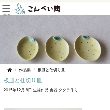
作品集
板皿と仕切り皿
板皿と仕切り皿
2015年
12月 8日
生徒作品
食器
タタラ作り