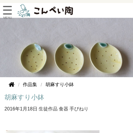
作品集
胡麻すり小鉢
胡麻すり小鉢
2016年
1月18日
生徒作品
食器
手びねり