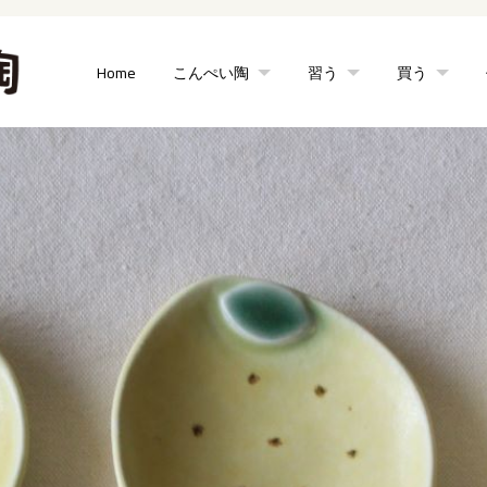
Home
こんぺい陶
習う
買う