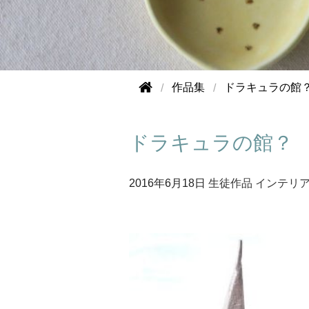
作品集
ドラキュラの館
ドラキュラの館？
2016年
6月18日
生徒作品
インテリ