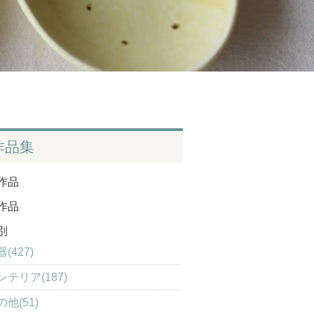
作品集
作品
作品
別
(427)
ンテリア(187)
の他(51)