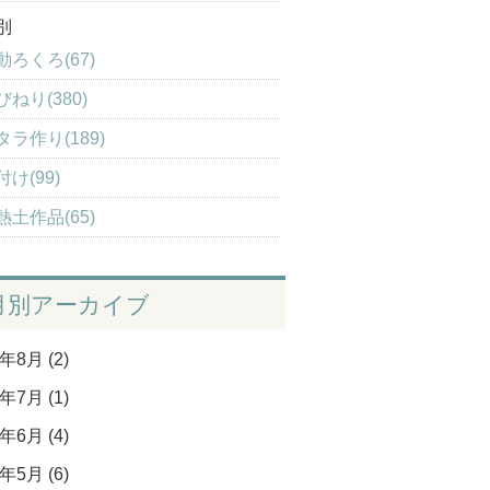
別
動ろくろ(67)
びねり(380)
タラ作り(189)
付け(99)
熱土作品(65)
月別アーカイブ
年8月 (2)
年7月 (1)
年6月 (4)
年5月 (6)