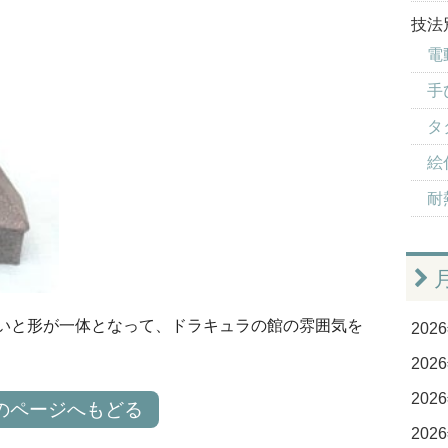
技法
電
手
タ
絵
耐
いと形が一体となって、ドラキュラの館の雰囲気を
2026
2026
2026
のページへもどる
2026