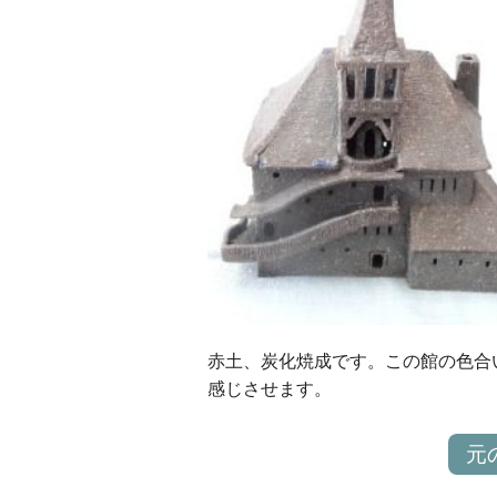
赤土、炭化焼成です。この館の色合
感じさせます。
元