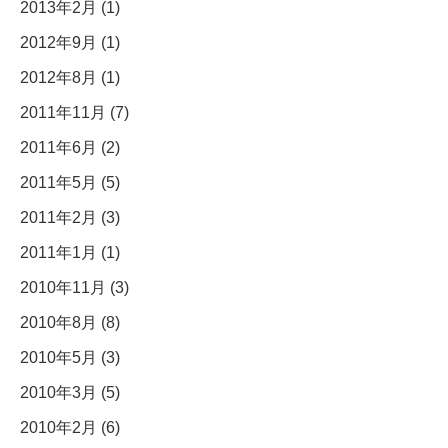
2013年2月 (1)
2012年9月 (1)
2012年8月 (1)
2011年11月 (7)
2011年6月 (2)
2011年5月 (5)
2011年2月 (3)
2011年1月 (1)
2010年11月 (3)
2010年8月 (8)
2010年5月 (3)
2010年3月 (5)
2010年2月 (6)