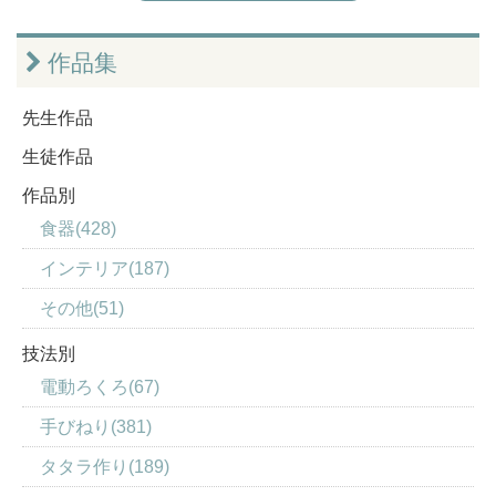
作品集
先生作品
生徒作品
作品別
食器(428)
インテリア(187)
その他(51)
技法別
電動ろくろ(67)
手びねり(381)
タタラ作り(189)