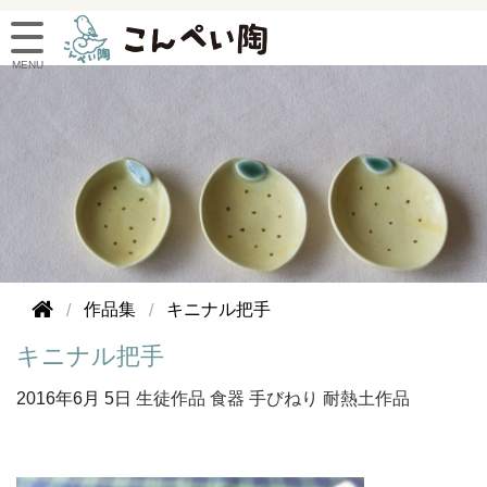
作品集
キニナル把手
キニナル把手
2016年
6月 5日
生徒作品
食器
手びねり
耐熱土作品