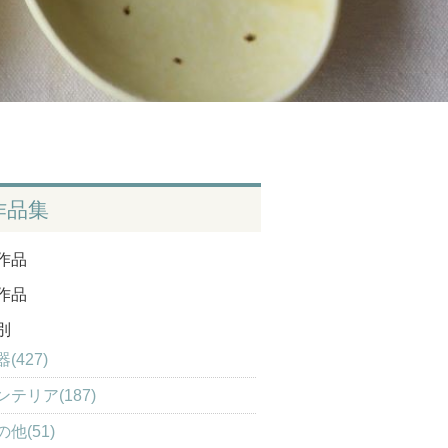
作品集
作品
作品
別
(427)
ンテリア(187)
の他(51)