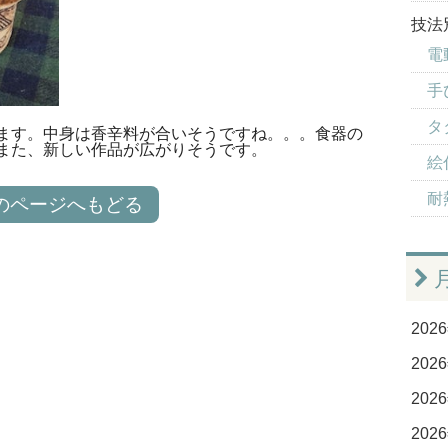
技法
電
手
タ
ます。中身は香辛料が合いそうですね。。。食器の
また、新しい作品が広がりそうです。
絵
耐
のページへもどる
2026
2026
2026
2026