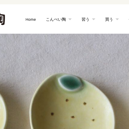
Home
こんぺい陶
習う
買う