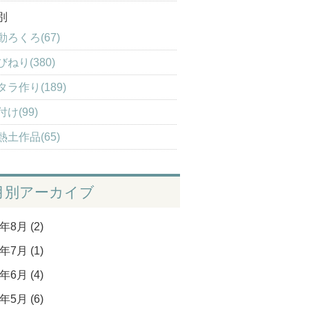
別
動ろくろ(67)
びねり(380)
タラ作り(189)
付け(99)
熱土作品(65)
月別アーカイブ
年8月 (2)
年7月 (1)
年6月 (4)
年5月 (6)