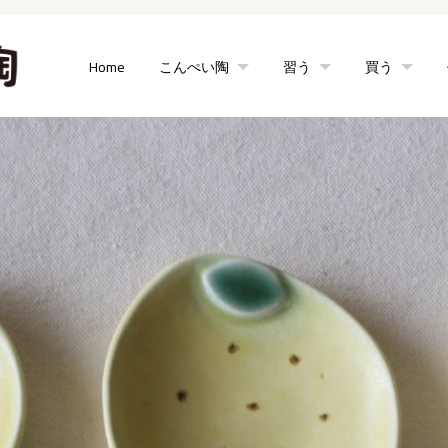
Home
こんぺい陶
習う
買う