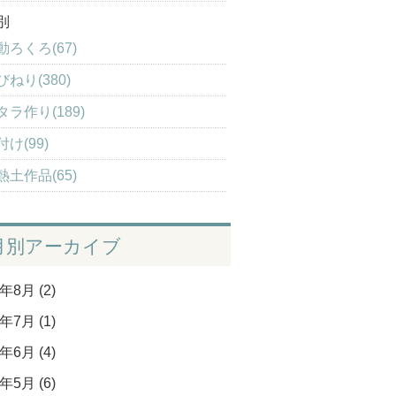
別
動ろくろ(67)
びねり(380)
タラ作り(189)
付け(99)
熱土作品(65)
月別アーカイブ
年8月 (2)
年7月 (1)
年6月 (4)
年5月 (6)