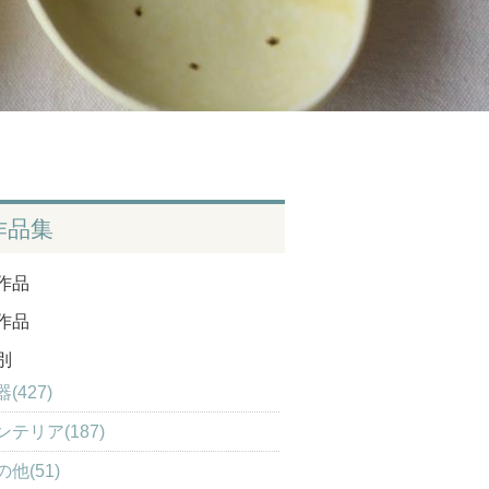
作品集
作品
作品
別
(427)
ンテリア(187)
の他(51)