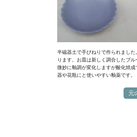
半磁器土で手びねりで作られました
ります。お皿は新しく調合したブル
微妙に釉調が変化しますが酸化焼成
器や花瓶にと使いやすい釉薬です。
元