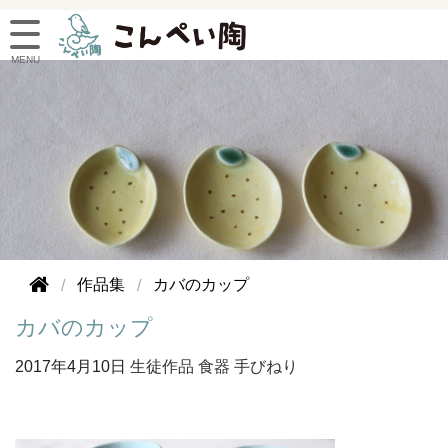
作品集
カバのカップ
カバのカップ
2017年
4月10日
生徒作品
食器
手びねり