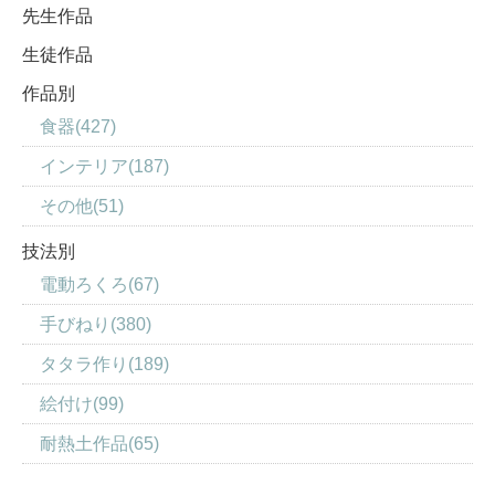
先生作品
生徒作品
作品別
食器(427)
インテリア(187)
その他(51)
技法別
電動ろくろ(67)
手びねり(380)
タタラ作り(189)
絵付け(99)
耐熱土作品(65)