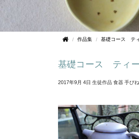
作品集
基礎コース テ
基礎コース ティ
2017年
9月 4日
生徒作品
食器
手び