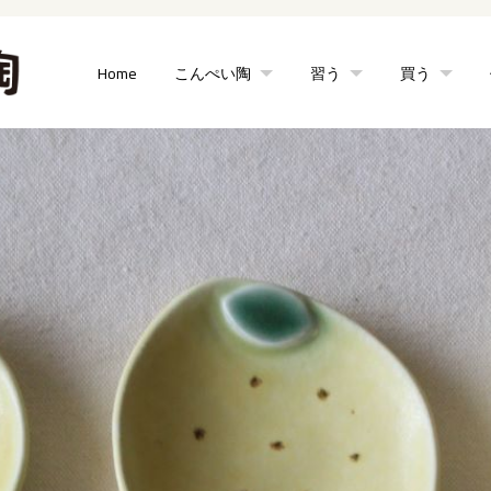
Home
こんぺい陶
習う
買う