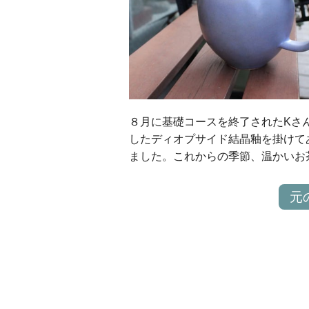
８月に基礎コースを終了されたKさ
したディオプサイド結晶釉を掛けて
ました。これからの季節、温かいお
元