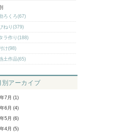
別
動ろくろ(67)
びねり(379)
タラ作り(188)
付け(98)
熱土作品(65)
月別アーカイブ
年7月 (1)
年6月 (4)
年5月 (6)
年4月 (5)