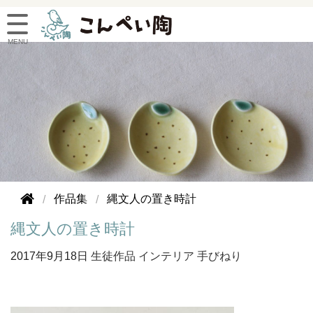
作品集
縄文人の置き時計
縄文人の置き時計
2017年
9月18日
生徒作品
インテリア
手びねり