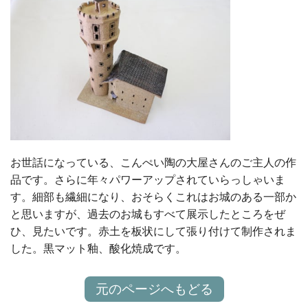
お世話になっている、こんぺい陶の大屋さんのご主人の作
品です。さらに年々パワーアップされていらっしゃいま
す。細部も繊細になり、おそらくこれはお城のある一部か
と思いますが、過去のお城もすべて展示したところをぜ
ひ、見たいです。赤土を板状にして張り付けて制作されま
した。黒マット釉、酸化焼成です。
元のページへもどる