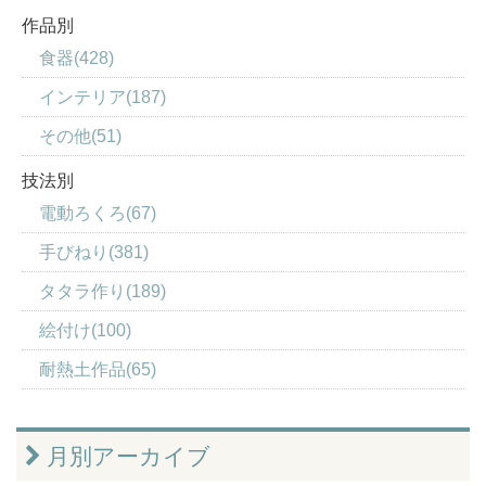
作品別
食器(428)
インテリア(187)
その他(51)
技法別
電動ろくろ(67)
手びねり(381)
タタラ作り(189)
絵付け(100)
耐熱土作品(65)
月別アーカイブ