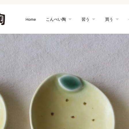
Home
こんぺい陶
習う
買う