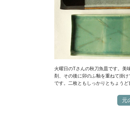
火曜日のTさんの秋刀魚皿です。美
剤、その後に卯のふ釉を重ねて掛け
です。二枚ともしっかりとちょうど
元