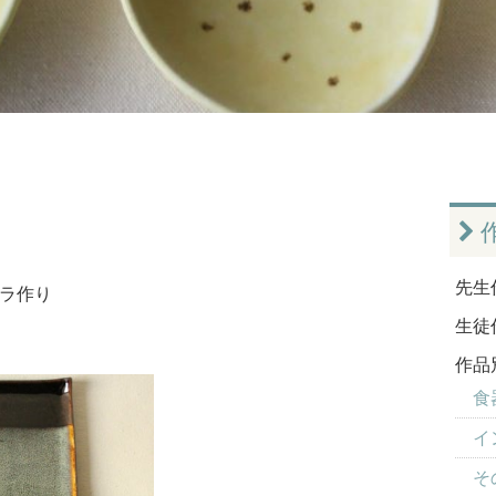
先生
ラ作り
生徒
作品
食器
イ
そ