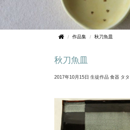
作品集
秋刀魚皿
秋刀魚皿
2017年
10月15日
生徒作品
食器
タタ