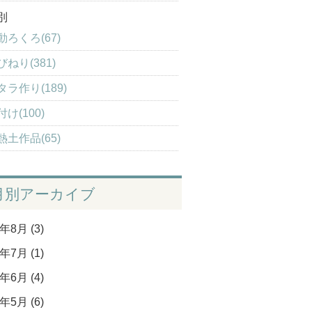
別
動ろくろ(67)
びねり(381)
タラ作り(189)
け(100)
熱土作品(65)
月別アーカイブ
年8月 (3)
年7月 (1)
年6月 (4)
年5月 (6)