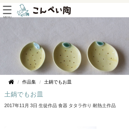
作品集
土鍋でもお皿
土鍋でもお皿
2017年
11月 3日
生徒作品
食器
タタラ作り
耐熱土作品