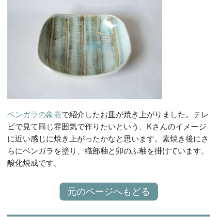
ベンガラの象嵌
で紹介したお皿が焼き上がりました。テレ
ビで見て同じ雰囲気で作りたいという、Kさんのイメージ
に近い感じに焼き上がったかなと思います。素焼き後にさ
らにベンガラを塗り、織部釉と卯のふ釉を掛けています。
酸化焼成です。
元のページへもどる