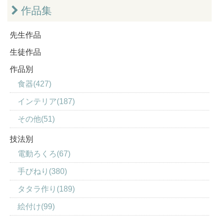
作品集
先生作品
生徒作品
作品別
食器(427)
インテリア(187)
その他(51)
技法別
電動ろくろ(67)
手びねり(380)
タタラ作り(189)
絵付け(99)