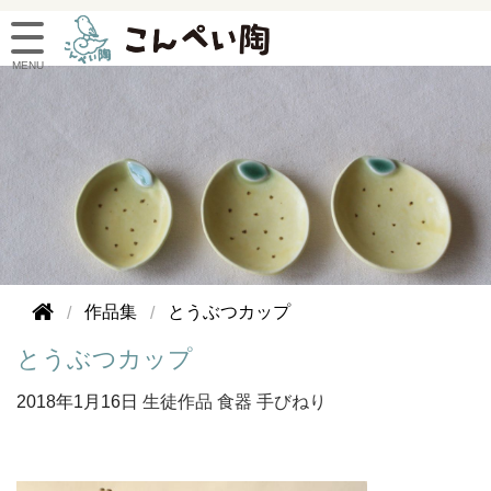
作品集
とうぶつカップ
とうぶつカップ
2018年
1月16日
生徒作品
食器
手びねり