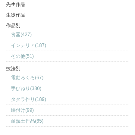
先生作品
生徒作品
作品別
食器(427)
インテリア(187)
その他(51)
技法別
電動ろくろ(67)
手びねり(380)
タタラ作り(189)
絵付け(99)
耐熱土作品(65)