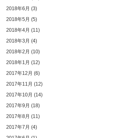
2018年6月 (3)
2018年5月 (5)
2018年4月 (11)
2018年3月 (4)
2018年2月 (10)
2018年1月 (12)
2017年12月 (6)
2017年11月 (12)
2017年10月 (14)
2017年9月 (18)
2017年8月 (11)
2017年7月 (4)
2017年6月 (1)