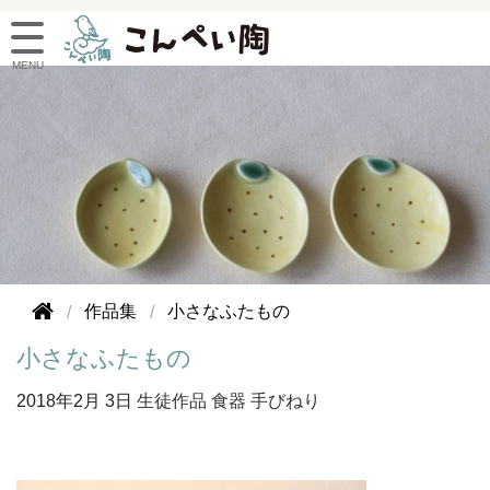
作品集
小さなふたもの
小さなふたもの
2018年
2月 3日
生徒作品
食器
手びねり