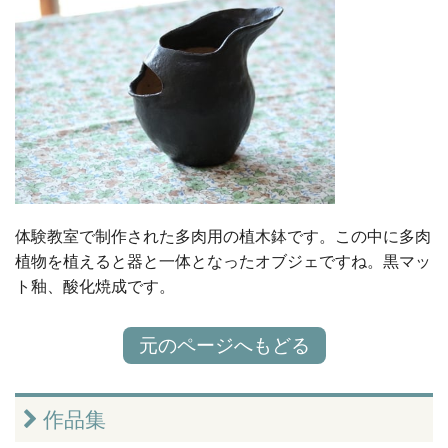
体験教室で制作された多肉用の植木鉢です。この中に多肉
植物を植えると器と一体となったオブジェですね。黒マッ
ト釉、酸化焼成です。
元のページへもどる
作品集