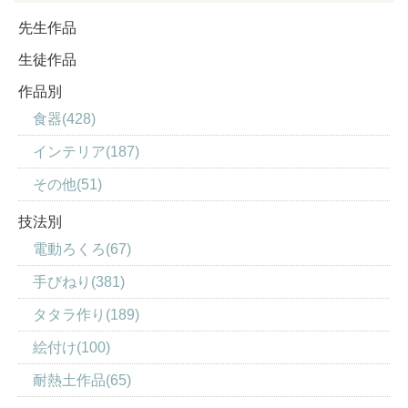
先生作品
生徒作品
作品別
食器(428)
インテリア(187)
その他(51)
技法別
電動ろくろ(67)
手びねり(381)
タタラ作り(189)
絵付け(100)
耐熱土作品(65)