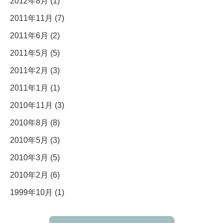
2012年8月 (1)
2011年11月 (7)
2011年6月 (2)
2011年5月 (5)
2011年2月 (3)
2011年1月 (1)
2010年11月 (3)
2010年8月 (8)
2010年5月 (3)
2010年3月 (5)
2010年2月 (6)
1999年10月 (1)