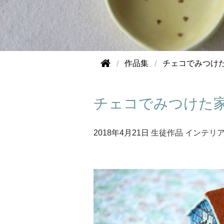
作品集
チェコでみつけ
チェコでみつけた
2018年
4月21日
生徒作品
インテリ