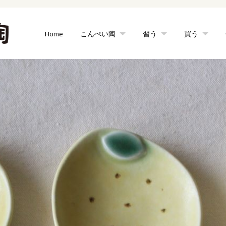
Home
こんぺい陶
習う
買う