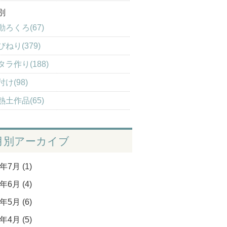
別
動ろくろ(67)
びねり(379)
タラ作り(188)
付け(98)
熱土作品(65)
月別アーカイブ
年7月 (1)
年6月 (4)
年5月 (6)
年4月 (5)