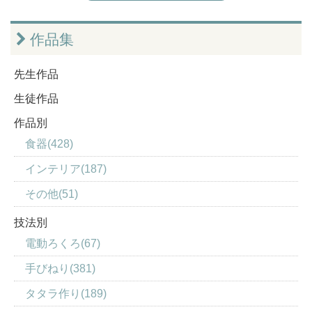
作品集
先生作品
生徒作品
作品別
食器(428)
インテリア(187)
その他(51)
技法別
電動ろくろ(67)
手びねり(381)
タタラ作り(189)