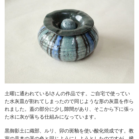
土曜に通われているIさんの作品です。ご自宅で使ってい
た水灰皿が割れてしまったので同じような形の灰皿を作ら
れました。蓋の部分に少し隙間があり、そこから下に張っ
た水に灰が落ちる仕組みになっています。
黒御影土に織部、ルリ、卯の斑釉を使い酸化焼成です。教
室の見本の器の色と同じようにしようとしたのですが、撥