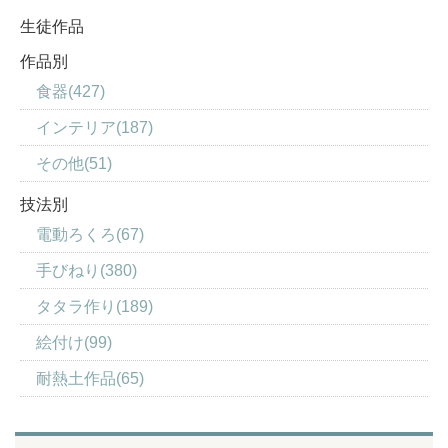
生徒作品
作品別
食器(427)
インテリア(187)
その他(51)
技法別
電動ろくろ(67)
手びねり(380)
タタラ作り(189)
絵付け(99)
耐熱土作品(65)