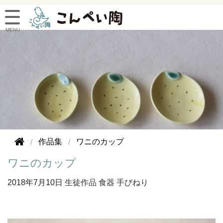
作品集
ワニのカップ
ワニのカップ
2018年
7月10日
生徒作品
食器
手びねり