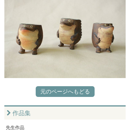
元のページへもどる
作品集
先生作品