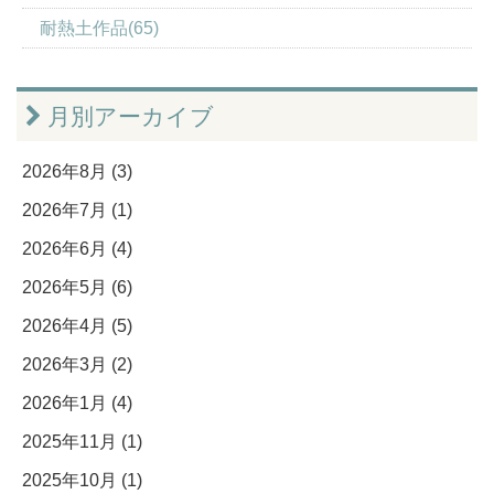
耐熱土作品(65)
月別アーカイブ
2026年8月 (3)
2026年7月 (1)
2026年6月 (4)
2026年5月 (6)
2026年4月 (5)
2026年3月 (2)
2026年1月 (4)
2025年11月 (1)
2025年10月 (1)