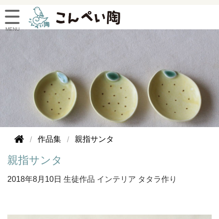
作品集
親指サンタ
親指サンタ
2018年
8月10日
生徒作品
インテリア
タタラ作り