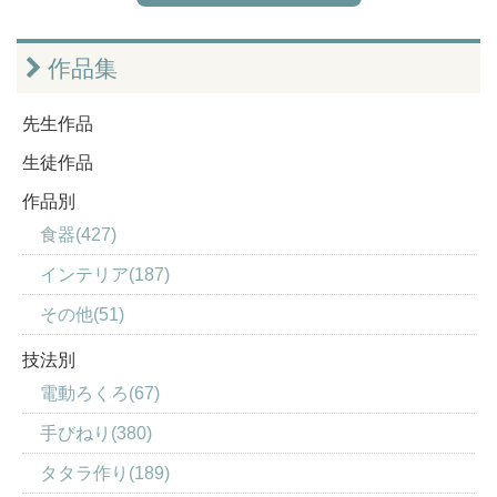
作品集
先生作品
生徒作品
作品別
食器(427)
インテリア(187)
その他(51)
技法別
電動ろくろ(67)
手びねり(380)
タタラ作り(189)