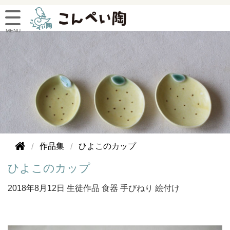
作品集
ひよこのカップ
ひよこのカップ
2018年
8月12日
生徒作品
食器
手びねり
絵付け