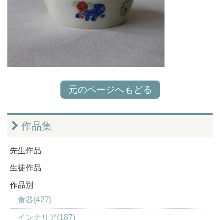
元のページへもどる
作品集
先生作品
生徒作品
作品別
食器(427)
インテリア(187)