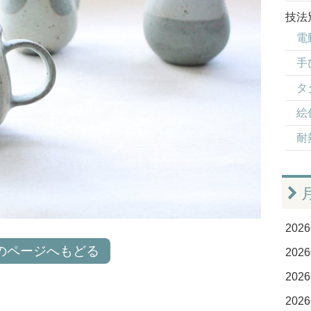
技法
電
手
タ
絵付
耐
2026
のページへもどる
2026
2026
2026