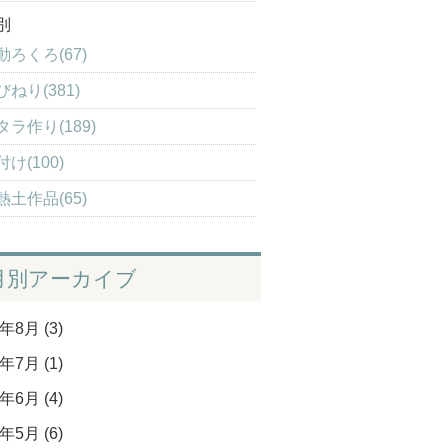
別
動ろくろ(67)
びねり(381)
タラ作り(189)
け(100)
熱土作品(65)
月別アーカイブ
年8月 (3)
年7月 (1)
年6月 (4)
年5月 (6)