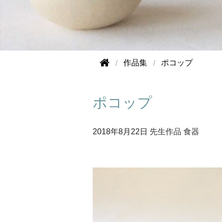
作品集
ポコップ
ポコップ
2018年
8月22日
先生作品
食器