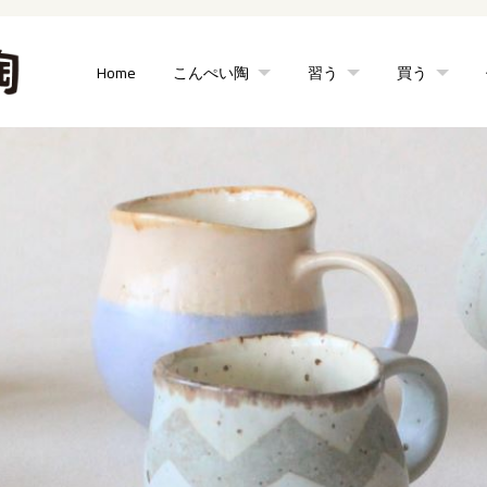
Home
こんぺい陶
習う
買う