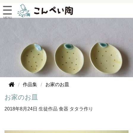
作品集
お家のお皿
お家のお皿
2018年
8月24日
生徒作品
食器
タタラ作り