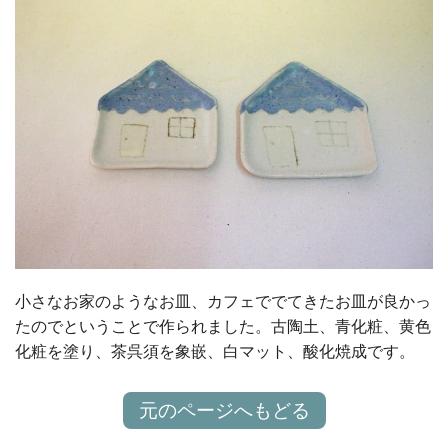
小さなお家のようなお皿、カフェででてきたお皿が良かっ
たのでということで作られました。古陶土、青化粧、黄色
化粧を塗り、茶呉須を象嵌、白マット、酸化焼成です。
元のページへもどる