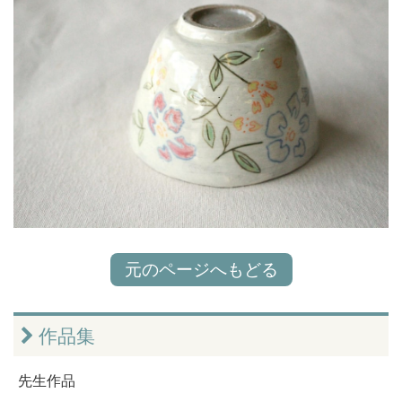
元のページへもどる
作品集
先生作品