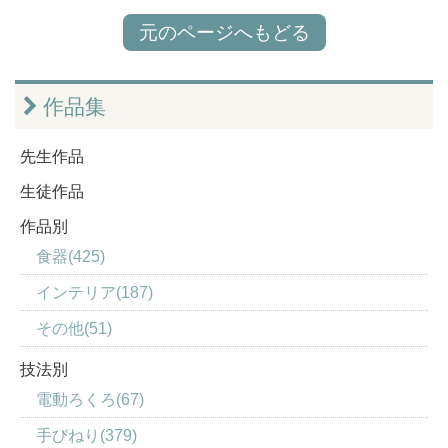
元のページへもどる
作品集
先生作品
生徒作品
作品別
食器(425)
インテリア(187)
その他(51)
技法別
電動ろくろ(67)
手びねり(379)