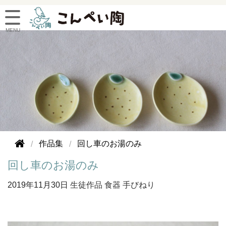
作品集
回し車のお湯のみ
回し車のお湯のみ
2019年
11月30日
生徒作品
食器
手びねり