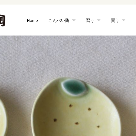
Home
こんぺい陶
習う
買う