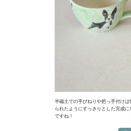
半磁土での手びねりや把っ手付けは
られたようにすっきりとした完成に
ですね！