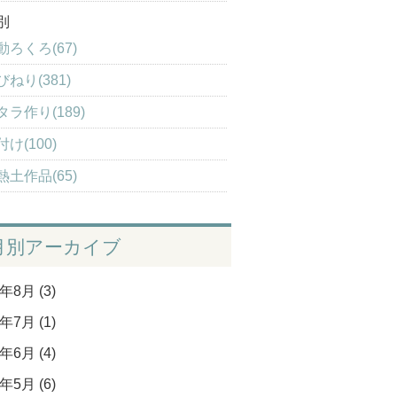
別
動ろくろ(67)
びねり(381)
タラ作り(189)
け(100)
熱土作品(65)
月別アーカイブ
年8月 (3)
年7月 (1)
年6月 (4)
年5月 (6)