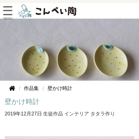
作品集
壁かけ時計
壁かけ時計
2019年
12月27日
生徒作品
インテリア
タタラ作り