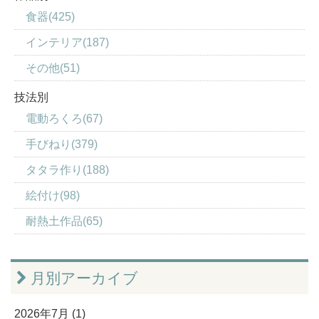
食器(425)
インテリア(187)
その他(51)
技法別
電動ろくろ(67)
手びねり(379)
タタラ作り(188)
絵付け(98)
耐熱土作品(65)
月別アーカイブ
2026年7月 (1)