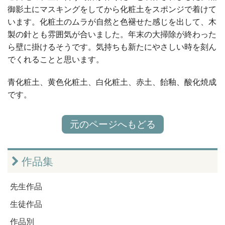
御影土にマスキングをしてから化粧土をスポンジで着けて
います。化粧土のムラが自然と色褪せた感じを出して、木
製の針とも雰囲気が合いました。年末の大掃除が終わった
ら壁に掛けるそうです。気持ちも新たにやさしい時を刻ん
でくれることと思います。
青化粧土、黄色化粧土、白化粧土、赤土、飴釉、酸化焼成
です。
元のページへもどる
作品集
先生作品
生徒作品
作品別