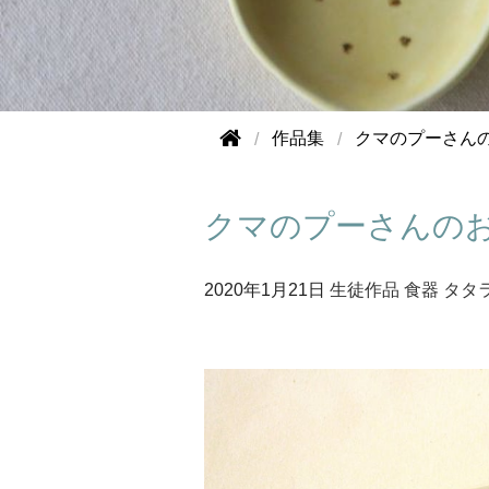
作品集
クマのプーさん
クマのプーさんの
2020年
1月21日
生徒作品
食器
タタ