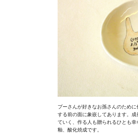
プーさんが好きなお孫さんのために
する前の面に象嵌してあります。成
ていく、作る人も贈られるひとも幸
釉、酸化焼成です。