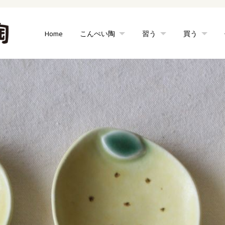
Home
こんぺい陶
習う
買う