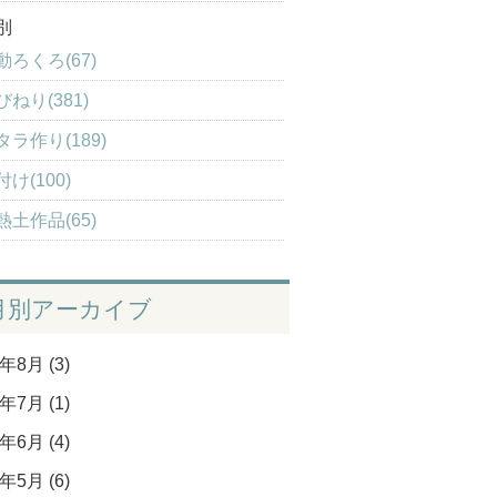
別
動ろくろ(67)
びねり(381)
タラ作り(189)
け(100)
熱土作品(65)
月別アーカイブ
年8月 (3)
年7月 (1)
年6月 (4)
年5月 (6)