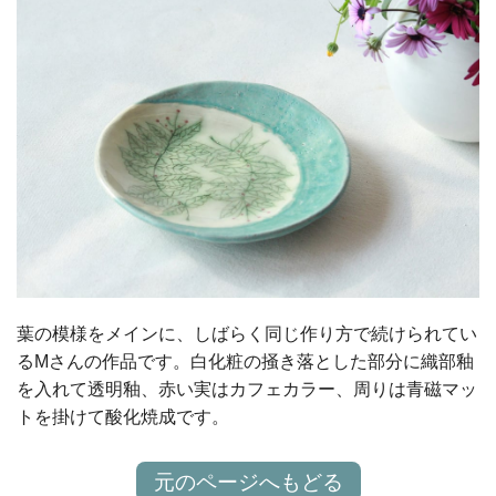
葉の模様をメインに、しばらく同じ作り方で続けられてい
るMさんの作品です。白化粧の掻き落とした部分に織部釉
を入れて透明釉、赤い実はカフェカラー、周りは青磁マッ
トを掛けて酸化焼成です。
元のページへもどる