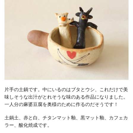
片手の土鍋です。中にいるのはブタとウシ、これだけで美
味しそうな出汁がとれそうな味のある作品になりました。
一人分の麻婆豆腐を奥様のために作るのだそうです！
土鍋土、赤と白、チタンマット釉、黒マット釉、カフェカ
ラー、酸化焼成です。