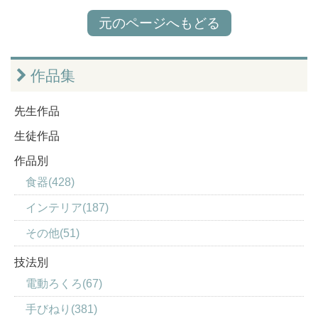
元のページへもどる
作品集
先生作品
生徒作品
作品別
食器(428)
インテリア(187)
その他(51)
技法別
電動ろくろ(67)
手びねり(381)