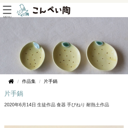
作品集
片手鍋
片手鍋
2020年
6月14日
生徒作品
食器
手びねり
耐熱土作品