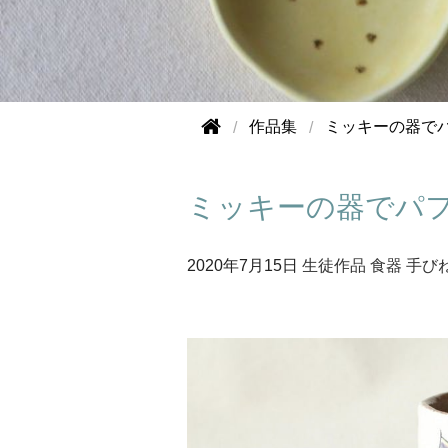
作品集
ミッキーの器で
ミッキーの器でパ
2020年
7月15日
生徒作品
食器
手び