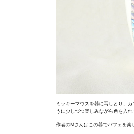
ミッキーマウスを器に写しとり、カ
うに少しづつ楽しみながら色を入れ
作者のMさんはこの器でパフェを楽