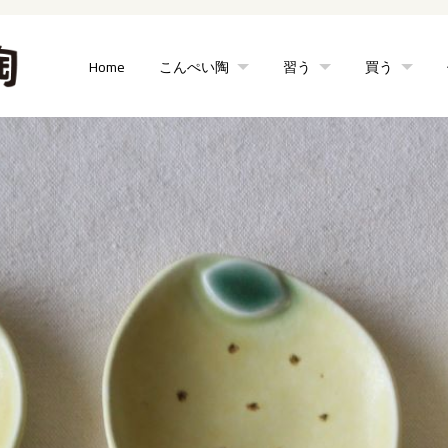
Home
こんぺい陶
習う
買う