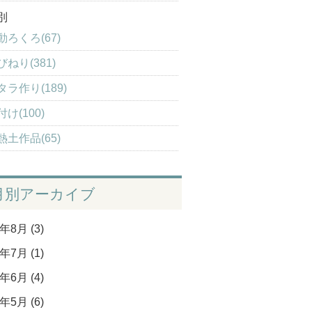
別
動ろくろ(67)
びねり(381)
タラ作り(189)
け(100)
熱土作品(65)
月別アーカイブ
年8月 (3)
年7月 (1)
年6月 (4)
年5月 (6)